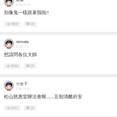
2005-9-16
別像鬼一樣跟著我啦!!
9868
68
nirmala
2005-7-1
想請問各位大師
8868
29
小女子
2005-9-22
松山慈惠堂辦法會喔......五朝清醮祈安
5151
16