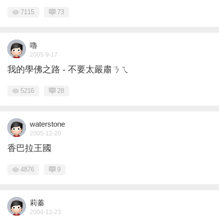
7115
73
嚕
2005-9-17
我的學佛之路 - 不要太嚴肅ㄋㄟ
5216
28
waterstone
2005-12-20
香巴拉王國
4876
9
莉蓁
2004-12-23