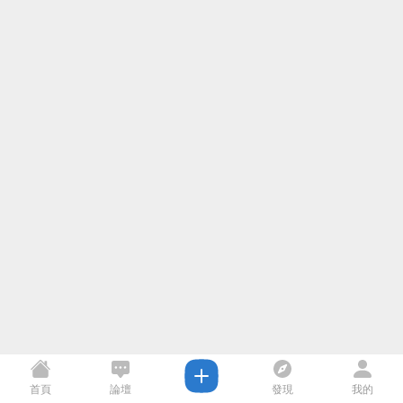
首頁
論壇
發現
我的