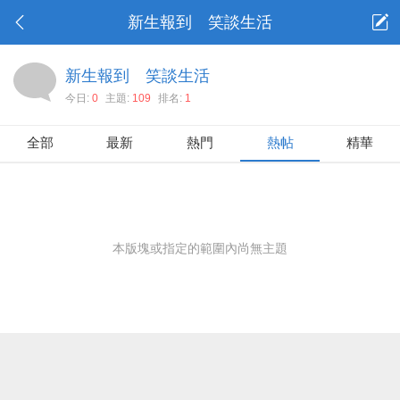
新生報到 笑談生活
新生報到 笑談生活
今日:
0
主題:
109
排名:
1
全部
最新
熱門
熱帖
精華
本版塊或指定的範圍內尚無主題