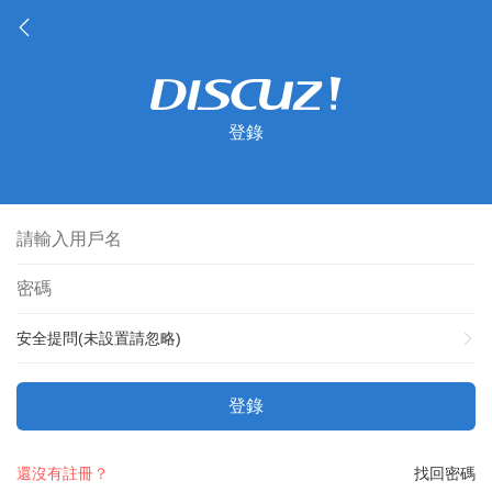
登錄
安全提問(未設置請忽略)
登錄
還沒有註冊？
找回密碼