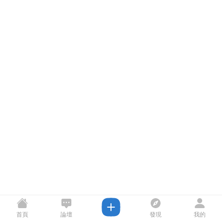
首頁
論壇
發現
我的