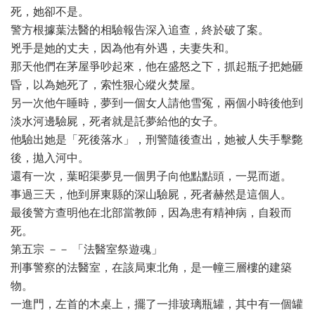
死，她卻不是。
警方根據葉法醫的相驗報告深入追查，終於破了案。
兇手是她的丈夫，因為他有外遇，夫妻失和。
那天他們在茅屋爭吵起來，他在盛怒之下，抓起瓶子把她砸
昏，以為她死了，索性狠心縱火焚屋。
另一次他午睡時，夢到一個女人請他雪冤，兩個小時後他到
淡水河邊驗屍，死者就是託夢給他的女子。
他驗出她是「死後落水」，刑警隨後查出，她被人失手擊斃
後，拋入河中。
還有一次，葉昭渠夢見一個男子向他點點頭，一晃而逝。
事過三天，他到屏東縣的深山驗屍，死者赫然是這個人。
最後警方查明他在北部當教師，因為患有精神病，自殺而
死。
第五宗 －－ 「法醫室祭遊魂」
刑事警察的法醫室，在該局東北角，是一幢三層樓的建築
物。
一進門，左首的木桌上，擺了一排玻璃瓶罐，其中有一個罐