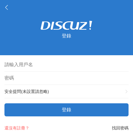
登錄
安全提問(未設置請忽略)
登錄
還沒有註冊？
找回密碼