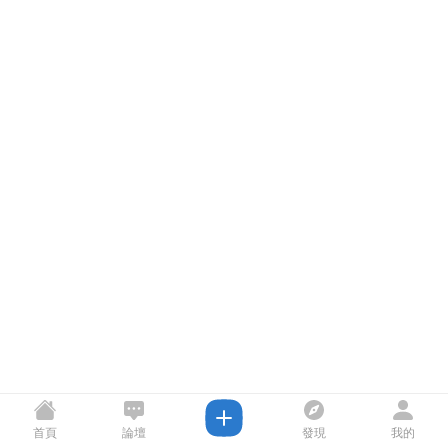
首頁
論壇
發現
我的