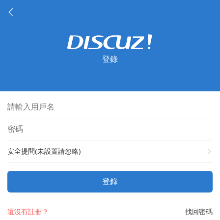
登錄
安全提問(未設置請忽略)
登錄
還沒有註冊？
找回密碼