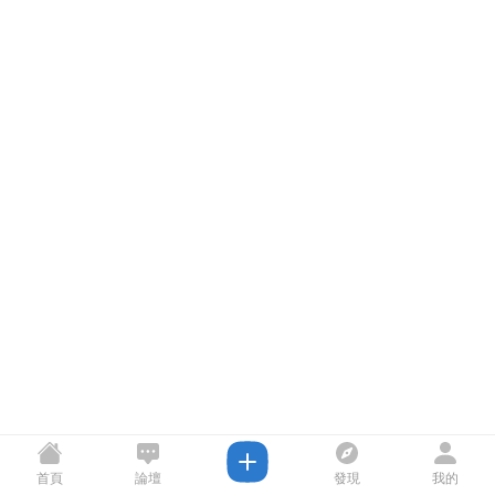
首頁
論壇
發現
我的