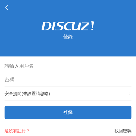
登錄
安全提問(未設置請忽略)
登錄
還沒有註冊？
找回密碼