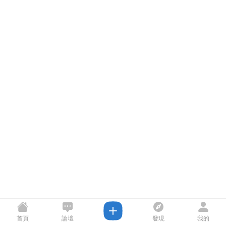
首頁
論壇
發現
我的