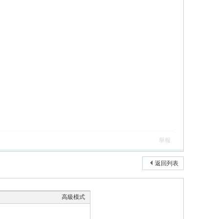
舉報
返回列表
高級模式