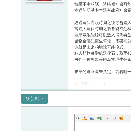
如果不幸的話，這時候社會可
幸運的話基本生活有政府社會
經過這個過渡時期之後才會進
當進入這個時期之後會變成怎樣
如果電池能源可以進入消耗再
礦物金屬記憶生質化，電磁能
這就是未來的地球可能模式。
純人類物種變成活化石，取而
另外一種可能是因為物理生技
未來的道路還未決定，就看哪
回覆
發新帖