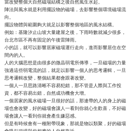
當改變整個大自然磁場結構之後自然風生水起。
陣法與風水就是利用擺設物的磁場，去影響整個環境磁場流
向。
擺設物體與範圍夠大就足以影響整個地區的風水結構。
例如：基隆汐止山坡大量建屋之後，下雨時數就減少很多，
台北市區不再有固定的午後雷陣雨。
小的話，就可以影響居家磁場運行走向，進而影響居住在空
間內的人。
人的大腦思想是由很多的微晶弱電所傳導，一旦磁場的力量
強過這些弱電流的話，就足以影響一個人的思考邏輯，一旦
思考邏輯改變，整個結果都會跟著改變。
一個人一旦思路清晰不容易犯錯，那不管是人際與工作投
資，都不容易出錯，自然成功機會大增。
一個居家的風水磁場一旦很好的話，那連帶的人的身上的磁
場也會改變，好的磁場會讓人一看到你就心生歡喜，不好磁
場會讓人一看到你就會產生嫌惡感。
但是有時候會有一種附帶現象，那就是物以類聚，好的磁場