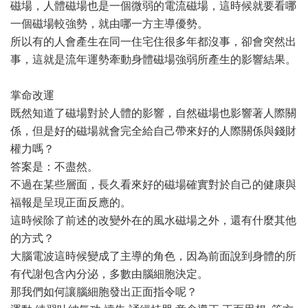
磁場，人體磁場也是一個微弱的電流磁場，這時候就要看哪
一個磁場較強勢，就由哪一方主導優勢。
所以有的人會產生在同一住宅住很多年都沒事，卻會突然出
事，這就是流年運勢牽動身體磁場強弱所產生的影響結果。
掌命改運
既然知道了磁場對於人體的影響，自然磁場也影響著人際關
係，但是好的磁場就會完全給自己帶來好的人際關係與錢財
權力嗎？
答案是：不盡然。
不過在某些層面，長久看來好的磁場確實對於自己的健康與
福報是呈現正面反應的。
這時候除了前述的改變外在的風水磁場之外，還有什麼其他
的方式？
大腦電波這時候變成了主導的角色，因為前面說到身體的所
有代謝包含內分泌，多數由腦細胞決定。
那我們如何讓腦細胞發出正面指令呢？