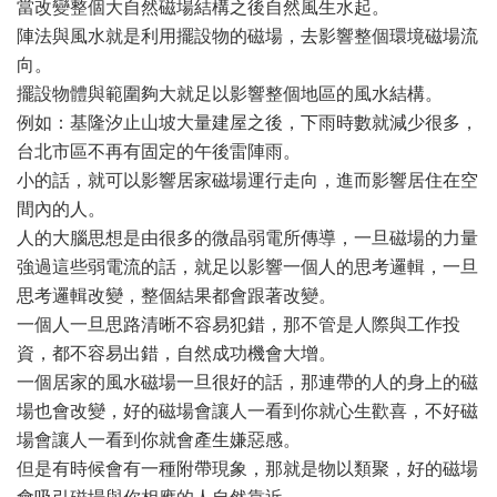
當改變整個大自然磁場結構之後自然風生水起。
陣法與風水就是利用擺設物的磁場，去影響整個環境磁場流
向。
擺設物體與範圍夠大就足以影響整個地區的風水結構。
例如：基隆汐止山坡大量建屋之後，下雨時數就減少很多，
台北市區不再有固定的午後雷陣雨。
小的話，就可以影響居家磁場運行走向，進而影響居住在空
間內的人。
人的大腦思想是由很多的微晶弱電所傳導，一旦磁場的力量
強過這些弱電流的話，就足以影響一個人的思考邏輯，一旦
思考邏輯改變，整個結果都會跟著改變。
一個人一旦思路清晰不容易犯錯，那不管是人際與工作投
資，都不容易出錯，自然成功機會大增。
一個居家的風水磁場一旦很好的話，那連帶的人的身上的磁
場也會改變，好的磁場會讓人一看到你就心生歡喜，不好磁
場會讓人一看到你就會產生嫌惡感。
但是有時候會有一種附帶現象，那就是物以類聚，好的磁場