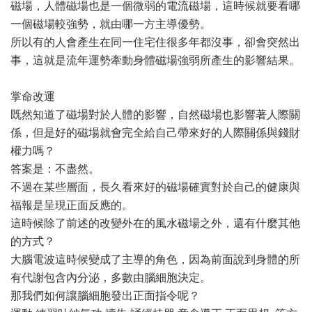
磁場，人體磁場也是一個微弱的電流磁場，這時候就要看哪
一個磁場較強勢，就由哪一方主導優勢。
所以有的人會產生在同一住宅住很多年都沒事，卻會突然出
事，這就是流年運勢牽動身體磁場強弱所產生的影響結果。
掌命改運
既然知道了磁場對於人體的影響，自然磁場也影響著人際關
係，但是好的磁場就會完全給自己帶來好的人際關係與錢財
權力嗎？
答案是：不盡然。
不過在某些層面，長久看來好的磁場確實對於自己的健康與
福報是呈現正面反應的。
這時候除了前述的改變外在的風水磁場之外，還有什麼其他
的方式？
大腦電波這時候變成了主導的角色，因為前面說到身體的所
有代謝包含內分泌，多數由腦細胞決定。
那我們如何讓腦細胞發出正面指令呢？