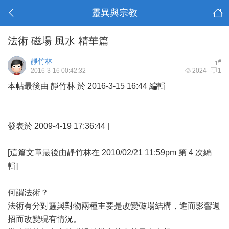
靈異與宗教
法術 磁場 風水 精華篇
靜竹林
#
1
2016-3-16 00:42:32
2024
1
本帖最後由 靜竹林 於 2016-3-15 16:44 編輯
發表於 2009-4-19 17:36:44 |
[這篇文章最後由靜竹林在 2010/02/21 11:59pm 第 4 次編
輯]
何謂法術？
法術有分對靈與對物兩種主要是改變磁場結構，進而影響週
招而改變現有情況。