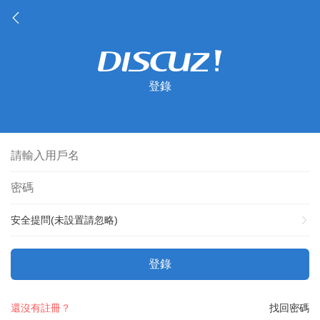
登錄
安全提問(未設置請忽略)
登錄
還沒有註冊？
找回密碼