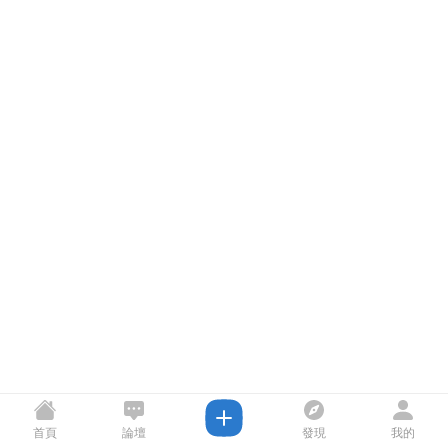
首頁
論壇
發現
我的