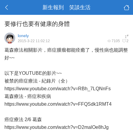
新生報到 笑談生活
要修行也要有健康的身體
lonely
#
1
2015-3-22 11:02:12
7105
2
葛森療法相關影片，癌症腫瘤都能痊癒了，慢性病也能調整
好~~
以下是YOUTUBE的影片~~
被禁的癌症療法 - 紀錄片（全）
https://www.youtube.com/watch?v=RBh_7LQNnFs
葛森療法 - 癌症和疾病
https://www.youtube.com/watch?v=FFQSdk1RMT4
癌症療法 2/6 葛森
https://www.youtube.com/watch?v=D2malOe8hJg