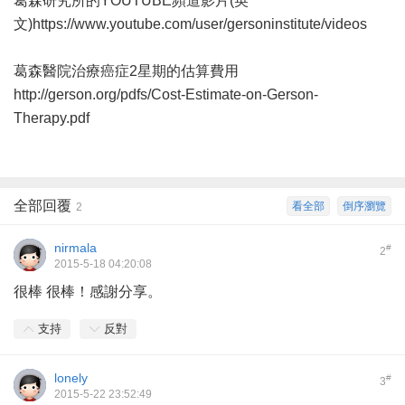
葛森研究所的YOUTUBE頻道影片(英
文)
https://www.youtube.com/user/gersoninstitute/videos
葛森醫院治療癌症2星期的估算費用
http://gerson.org/pdfs/Cost-Estimate-on-Gerson-
Therapy.pdf
全部回覆
看全部
倒序瀏覽
2
nirmala
#
2
2015-5-18 04:20:08
很棒 很棒！感謝分享。
支持
反對
lonely
#
3
2015-5-22 23:52:49