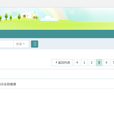
搜索
搜
索
返回列表
1
2
3
4
顯示全部樓層