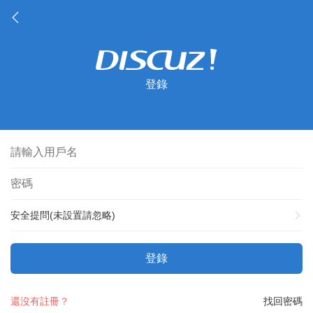
登錄
安全提問(未設置請忽略)
登錄
還沒有註冊？
找回密碼