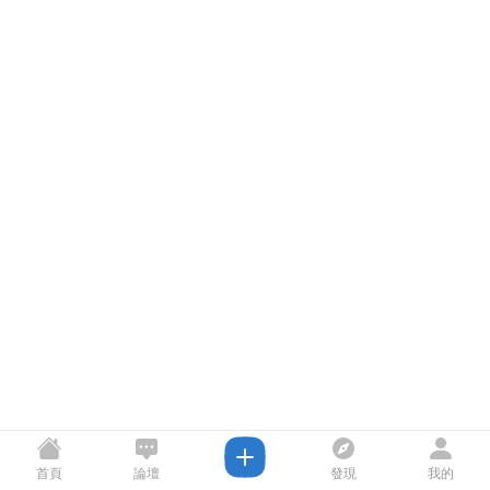
首頁
論壇
發現
我的