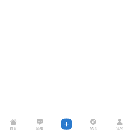
首頁
論壇
發現
我的