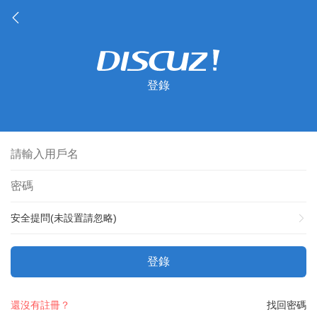
登錄
安全提問(未設置請忽略)
登錄
還沒有註冊？
找回密碼