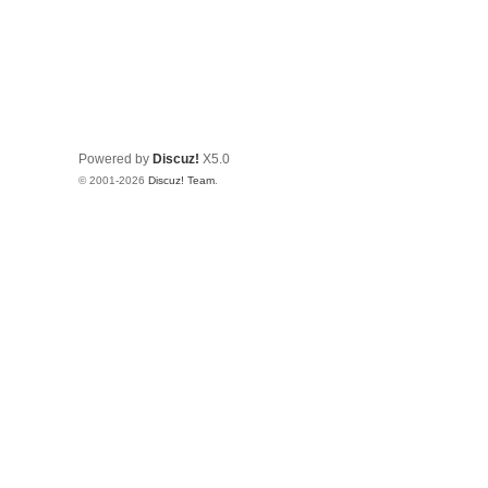
Powered by
Discuz!
X5.0
© 2001-2026
Discuz! Team
.