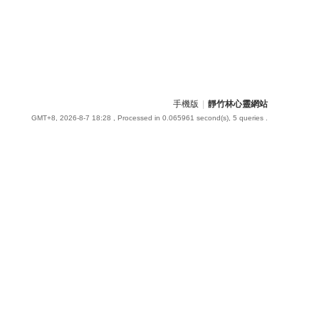
手機版
|
靜竹林心靈網站
GMT+8, 2026-8-7 18:28
, Processed in 0.065961 second(s), 5 queries .