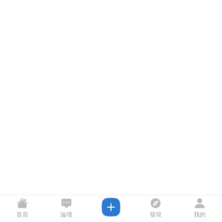
首頁
論壇
發現
我的