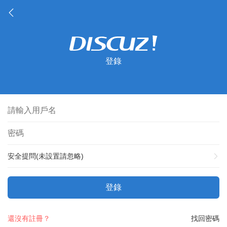
登錄
安全提問(未設置請忽略)
登錄
還沒有註冊？
找回密碼