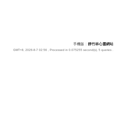
手機版
|
靜竹林心靈網站
GMT+8, 2026-8-7 02:56
, Processed in 0.075255 second(s), 5 queries .