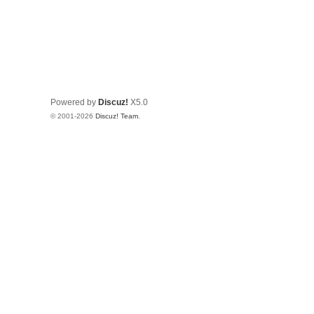
Powered by
Discuz!
X5.0
© 2001-2026
Discuz! Team
.