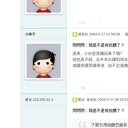
回覆
小幸子
發表於 2004-5-27 01:06:08
|
問問問：我是不是有抗體了？
原來.. 小欣從英國回來了哦?
他也真不錯.. 去年末出國到現在幾
德國美國英國香港.. 說不定過
回覆
匿名
210.202.41.x
匿名
發表於 2004-5-27 08:10:0
問問問：我是不是有抗體了？
下面引用由
靜竹林