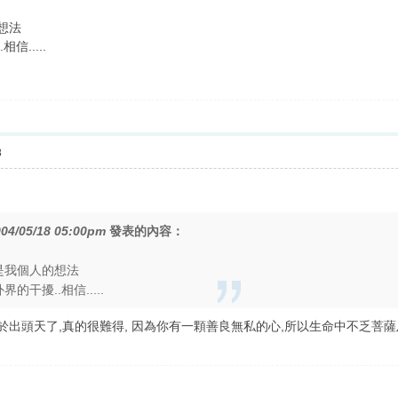
想法
信.....
8
04/05/18 05:00pm
發表的內容：
是我個人的想法
的干擾..相信.....
終於出頭天了,真的很難得, 因為你有一顆善良無私的心,所以生命中不乏菩