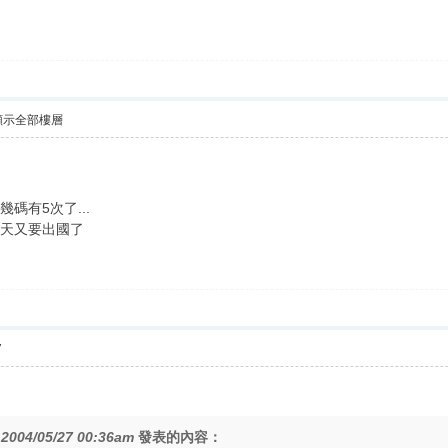
顯示全部樓層
碼有5次了...
幾天又要出國了
7
在
2004/05/27 00:36am
發表的內容：