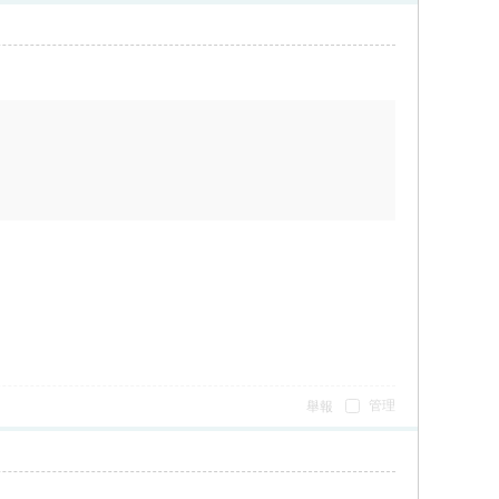
管理
舉報