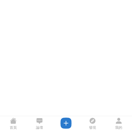
首頁
論壇
發現
我的