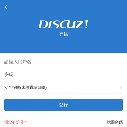
登錄
安全提問(未設置請忽略)
登錄
還沒有註冊？
找回密碼