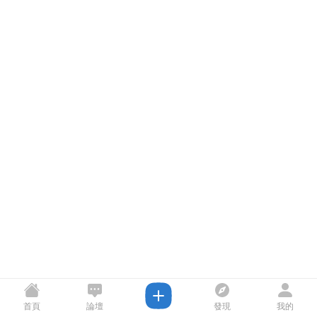
首頁
論壇
發現
我的