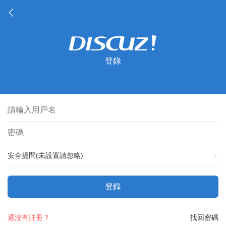
登錄
安全提問(未設置請忽略)
登錄
還沒有註冊？
找回密碼