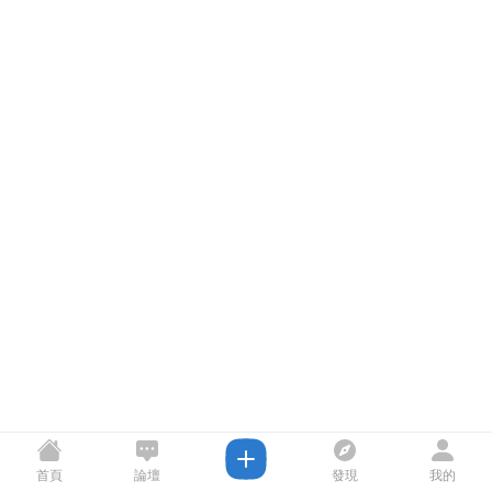
首頁
論壇
發現
我的