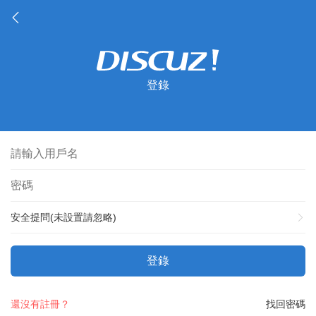
登錄
安全提問(未設置請忽略)
登錄
還沒有註冊？
找回密碼