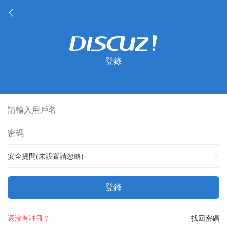
登錄
安全提問(未設置請忽略)
登錄
還沒有註冊？
找回密碼