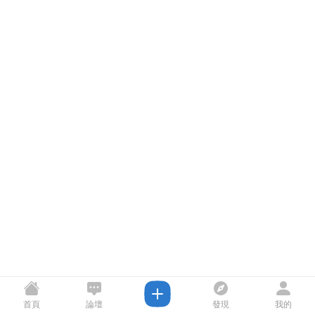
首頁
論壇
發現
我的