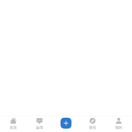
首頁
論壇
發現
我的