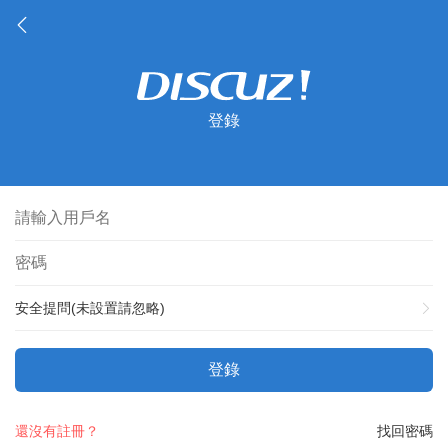
登錄
安全提問(未設置請忽略)
登錄
還沒有註冊？
找回密碼