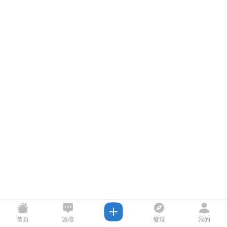
首頁
論壇
發現
我的