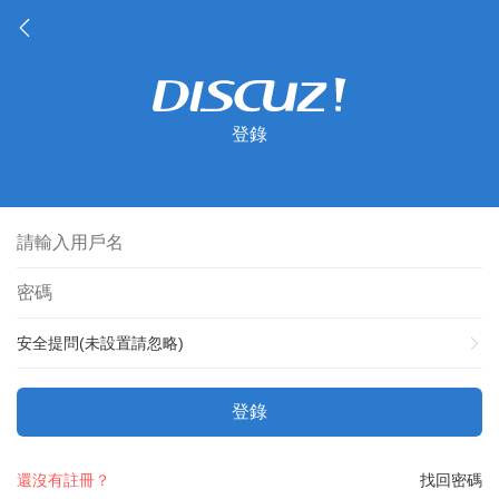
登錄
安全提問(未設置請忽略)
登錄
還沒有註冊？
找回密碼