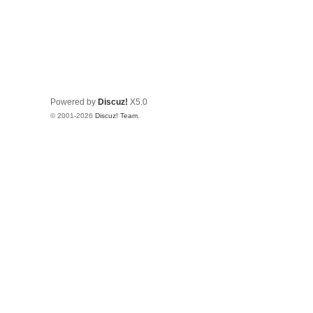
Powered by
Discuz!
X5.0
© 2001-2026
Discuz! Team
.