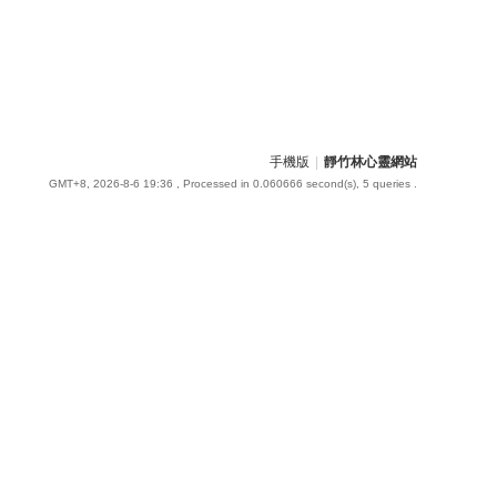
手機版
|
靜竹林心靈網站
GMT+8, 2026-8-6 19:36
, Processed in 0.060666 second(s), 5 queries .