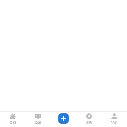
首頁
論壇
發現
我的