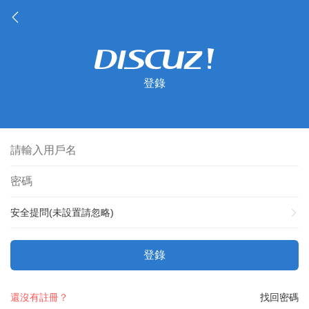
登錄
安全提問(未設置請忽略)
登錄
還沒有註冊？
找回密碼