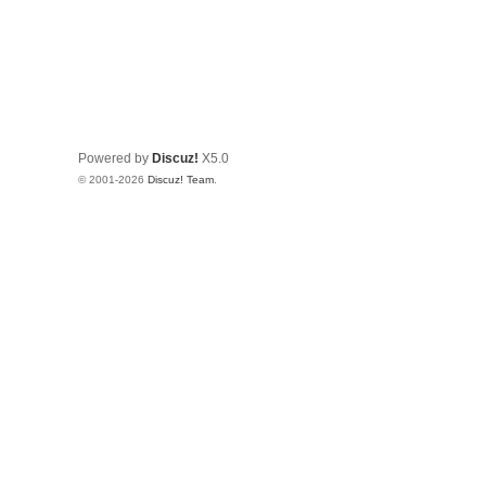
Powered by
Discuz!
X5.0
© 2001-2026
Discuz! Team
.