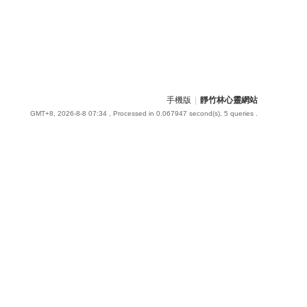
手機版
|
靜竹林心靈網站
GMT+8, 2026-8-8 07:34
, Processed in 0.067947 second(s), 5 queries .