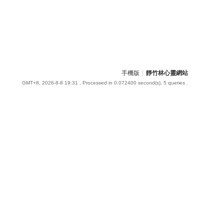
手機版
|
靜竹林心靈網站
GMT+8, 2026-8-8 19:31
, Processed in 0.072400 second(s), 5 queries .