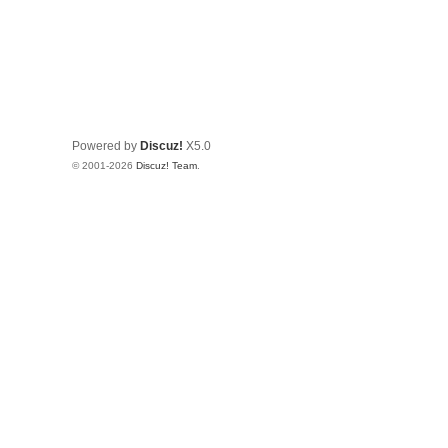
Powered by
Discuz!
X5.0
© 2001-2026
Discuz! Team
.