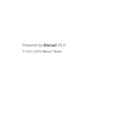
Powered by
Discuz!
X5.0
© 2001-2026
Discuz! Team
.