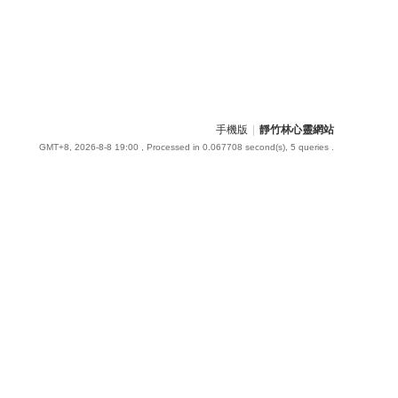
手機版
|
靜竹林心靈網站
GMT+8, 2026-8-8 19:00
, Processed in 0.067708 second(s), 5 queries .