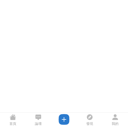
首頁
論壇
發現
我的