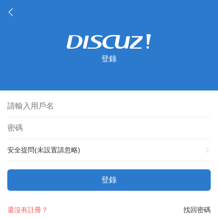
登錄
安全提問(未設置請忽略)
登錄
還沒有註冊？
找回密碼