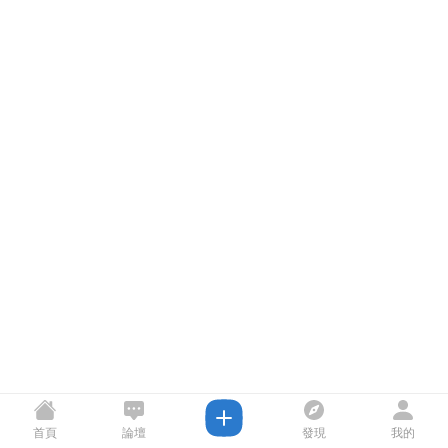
首頁
論壇
發現
我的