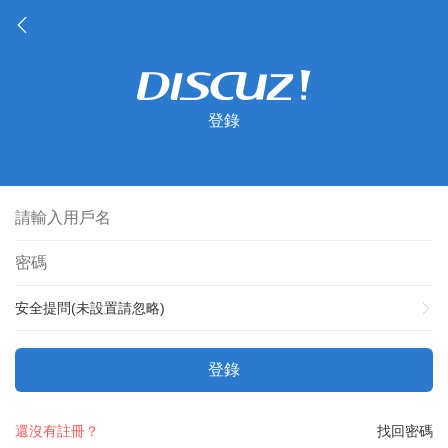
登錄
安全提問(未設置請忽略)
登錄
還沒有註冊？
找回密碼