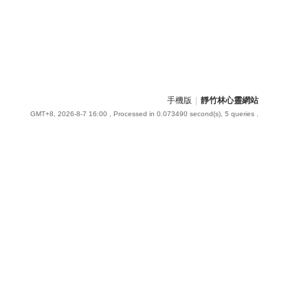
手機版
|
靜竹林心靈網站
GMT+8, 2026-8-7 16:00
, Processed in 0.073490 second(s), 5 queries .