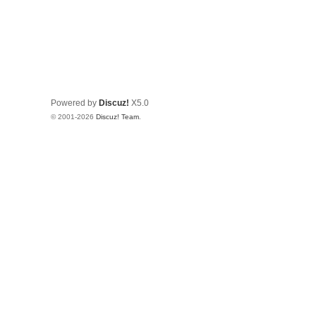
Powered by
Discuz!
X5.0
© 2001-2026
Discuz! Team
.