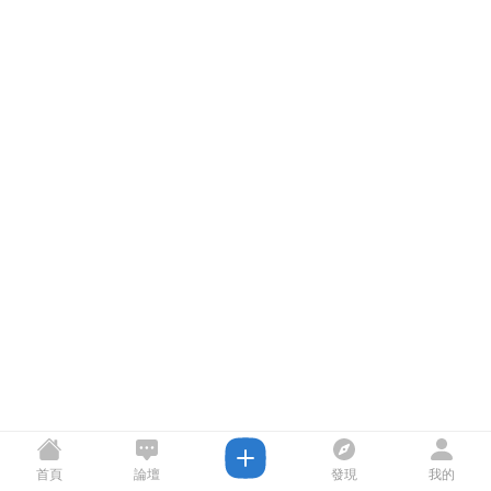
首頁
論壇
發現
我的