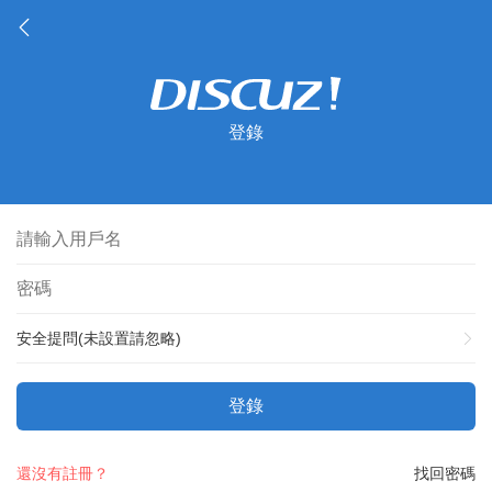
登錄
安全提問(未設置請忽略)
登錄
還沒有註冊？
找回密碼