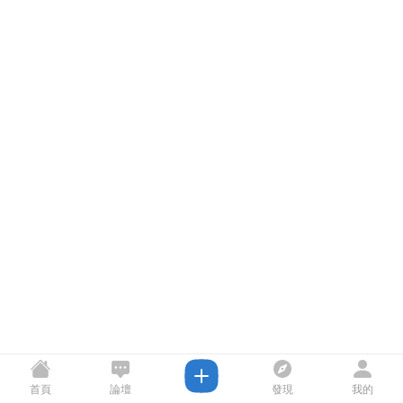
首頁
論壇
發現
我的