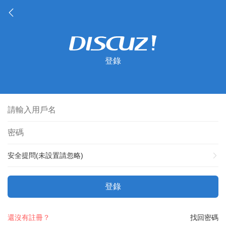
登錄
安全提問(未設置請忽略)
登錄
還沒有註冊？
找回密碼