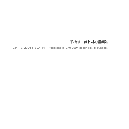
手機版
|
靜竹林心靈網站
GMT+8, 2026-8-8 14:44
, Processed in 0.067894 second(s), 5 queries .