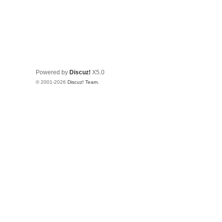
Powered by
Discuz!
X5.0
© 2001-2026
Discuz! Team
.