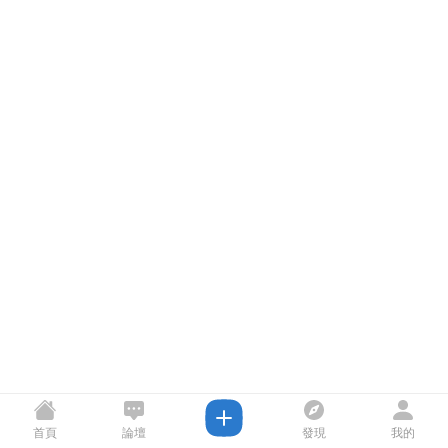
首頁
論壇
發現
我的