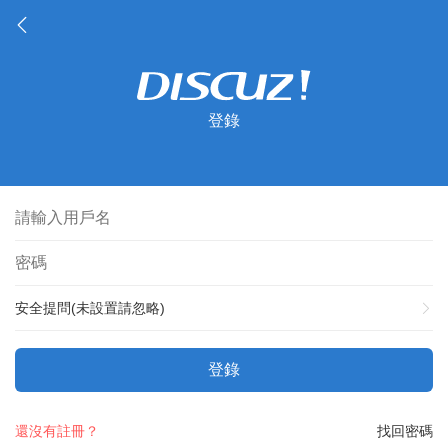
登錄
安全提問(未設置請忽略)
登錄
還沒有註冊？
找回密碼