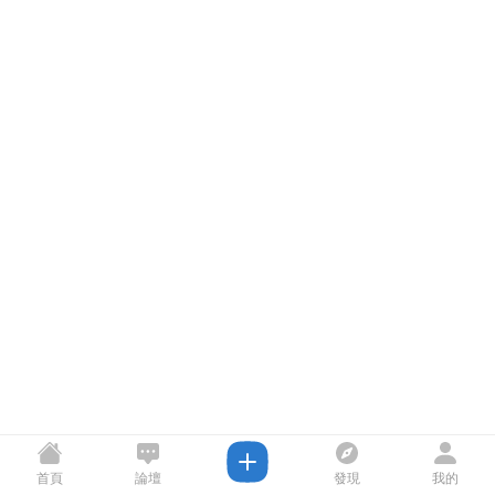
首頁
論壇
發現
我的