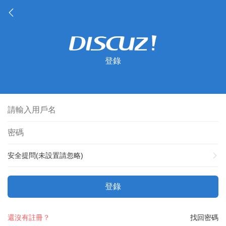
登錄
安全提問(未設置請忽略)
登錄
還沒有註冊？
找回密碼