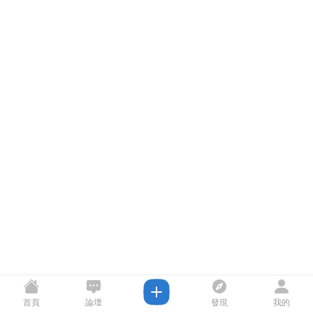
首頁
論壇
發現
我的