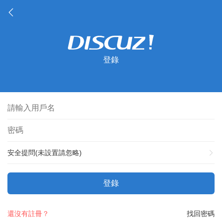
登錄
安全提問(未設置請忽略)
登錄
還沒有註冊？
找回密碼