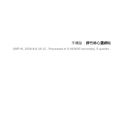
手機版
|
靜竹林心靈網站
GMT+8, 2026-8-8 16:12
, Processed in 0.063830 second(s), 5 queries .