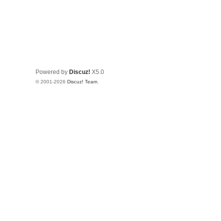
Powered by
Discuz!
X5.0
© 2001-2026
Discuz! Team
.