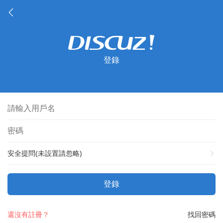
登錄
安全提問(未設置請忽略)
登錄
還沒有註冊？
找回密碼