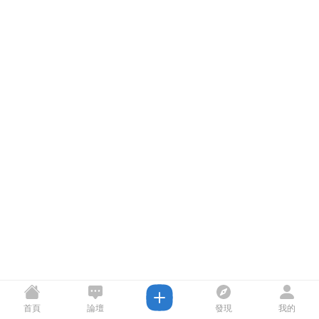
首頁
論壇
發現
我的