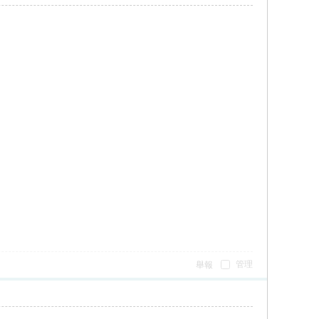
管理
舉報