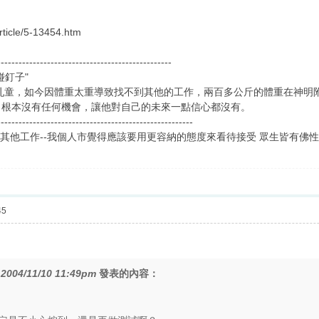
article/5-13454.htm
-------------------------------------------------
碰釘子"
童，如今因體重太重導致找不到其他的工作，兩百多公斤的體重在神明附
，根本沒有任何機會，讓他對自己的未來一點信心都沒有。
-------------------------------------------------------
到其他工作--我個人市覺得應該要用更容納的態度來看待接受 眾生皆有佛性
45
在
2004/11/10 11:49pm
發表的內容：