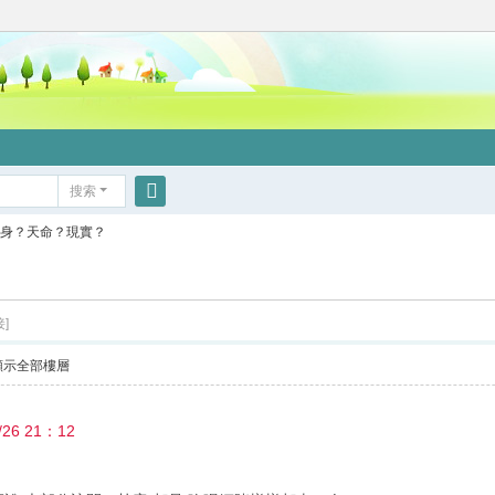
搜索
搜
身？天命？現實？
索
]
顯示全部樓層
26 21：12