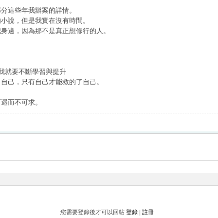
部分這些年我辦案的詳情。
的小說，但是我實在沒有時間。
我身邊，因為那不是真正想修行的人。
我就要不斷學習與提升
了自己，只有自己才能救的了自己。
可遇而不可求。
您需要登錄後才可以回帖
登錄
|
註冊