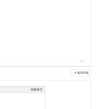
舉報
返回列表
高級模式