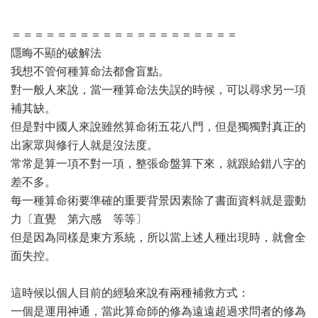
＝＝＝＝＝＝＝＝＝＝＝＝＝＝＝＝＝＝＝＝
隱晦不顯的破解法
我想不管何種算命法都會盲點。
對一般人來說，當一種算命法失誤的時候，可以尋求另一項
補其缺。
但是對中國人來說雖然算命術五花八門，但是獨獨對真正的
出家眾與修行人就是沒法度。
常常是算一項不對一項，整張命盤算下來，就跟給錯八字的
差不多。
每一種算命術要準確的重要背景因素除了書面資料就是靈動
力〔直覺 第六感 等等〕
但是因為同樣是東方系統，所以當上述人種出現時，就會全
面失控。
這時候以個人目前的經驗來說有兩種補救方式：
一個是運用神通，當此算命師的修為遠遠超過求問者的修為