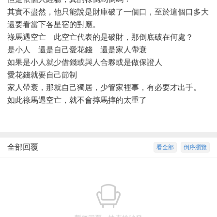
其實不盡然，他只能說是財庫破了一個口，至於這個口多大
還要看當下各星宿的對應。
祿馬遇空亡 此空亡代表的是破財，那倒底破在何處？
是小人 還是自己愛花錢 還是家人帶衰
如果是小人就少借錢或與人合夥或是做保證人
愛花錢就要自己節制
家人帶衰，那就自己獨居，少管家裡事，有必要才出手。
如此祿馬遇空亡，就不會摔馬摔的太重了
全部回覆
看全部
倒序瀏覽