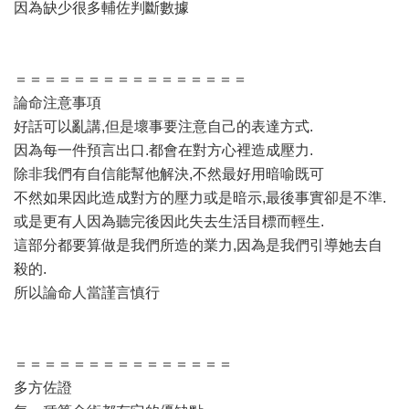
因為缺少很多輔佐判斷數據
＝＝＝＝＝＝＝＝＝＝＝＝＝＝＝＝
論命注意事項
好話可以亂講,但是壞事要注意自己的表達方式.
因為每一件預言出口.都會在對方心裡造成壓力.
除非我們有自信能幫他解決,不然最好用暗喻既可
不然如果因此造成對方的壓力或是暗示,最後事實卻是不準.
或是更有人因為聽完後因此失去生活目標而輕生.
這部分都要算做是我們所造的業力,因為是我們引導她去自
殺的.
所以論命人當謹言慎行
＝＝＝＝＝＝＝＝＝＝＝＝＝＝＝
多方佐證