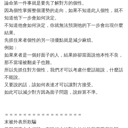
論命第一件事就是要先了解對方的個性。
因為個性掌握整個運勢的走向，如果不知道此人個性，就不
知道他下一步會如何決定。
不知道他會如何決定，你就無法預測他的下一步會出現什麼
結果。
先抓住來者個性的另一項優點就是減少麻煩。
例如：
如果來者是一個好面子的人，結果妳卻當面說他本性不良，
那不當場被翻桌子也難。
所以先抓住對方個性，我們才可以考慮什麼話能說，什麼話
不能說。
又要說的話，該如何表達才可以讓對方接受。
如此可以減少對方因為面子問題，說妳算不準。
＝＝＝＝＝＝＝＝＝＝＝＝＝＝＝＝＝
末被外表所欺騙