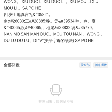
WONG。 XIU DUO LI XIU DUO LI 。XIU MOU LI XIU
MOU LI 。SA PO HE
四.安土地真言咒&#35821;
南&#26080;三&#28385;哆。毋&#39534;喃。唵。度
&#40065;度&#40065;。地尾&#33832;婆&#35779;
NAN MO SAN MAN DUO。MOU TOU NAN 。WONG 。
DU LU DU LU。DI “V”(美語字母的讀法) SA PO HE
全部回覆
看全部
倒序瀏覽
暫無回覆，快來搶沙發