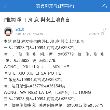
靈異與宗教(精華區)
[推薦]淨口.身.意 與安土地真言
jin310
#
1
2006-12-21 14:03:56
2586
0
本站 建凱 網友提供的 淨口.身.意 與安土地真言
一.&#20928;口&#19994;真言咒&#35821;
唵 。 修 俐 修 俐。 摩 &#35779; 修 俐。修 修
俐。&#33832; 婆 &#35779;
WONG 。 XIU LI XIU LI MOU HE
XIU LI XIU XIU LI SA PO HE
二.敬意&#19994;真言咒&#35821;
唵。洼日腊怛&#35779;&#36154;哄
WONG。WA RI(Z) LA DA HE(輕音) HE HONG
三.&#20928;身&#19994;真言咒&#35821;
唵。修哆俐修哆俐。修摩俐修摩俐。&#33832;婆&#35779;