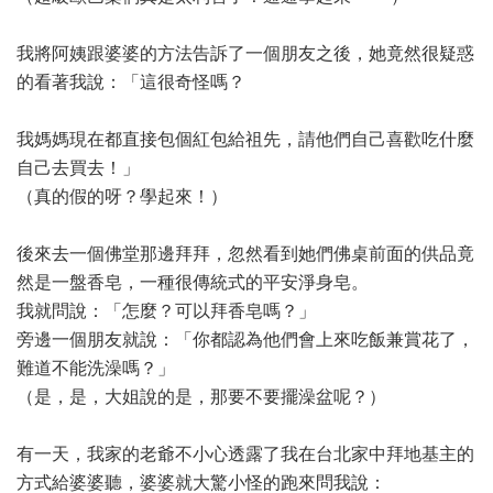
我將阿姨跟婆婆的方法告訴了一個朋友之後，她竟然很疑惑
的看著我說：「這很奇怪嗎？
我媽媽現在都直接包個紅包給祖先，請他們自己喜歡吃什麼
自己去買去！」
（真的假的呀？學起來！）
後來去一個佛堂那邊拜拜，忽然看到她們佛桌前面的供品竟
然是一盤香皂，一種很傳統式的平安淨身皂。
我就問說：「怎麼？可以拜香皂嗎？」
旁邊一個朋友就說：「你都認為他們會上來吃飯兼賞花了，
難道不能洗澡嗎？」
（是，是，大姐說的是，那要不要擺澡盆呢？）
有一天，我家的老爺不小心透露了我在台北家中拜地基主的
方式給婆婆聽，婆婆就大驚小怪的跑來問我說：