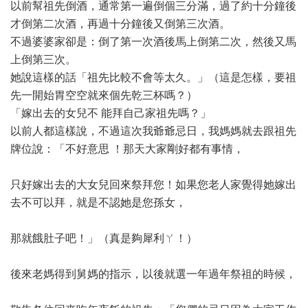
以前幫祖先倒酒，通常第一遍倒個三分滿，過了約十分鐘後
才倒第二次酒，再過十分鐘後又倒第三次酒。
不過婆婆家卻是：倒了第一次酒後馬上倒第二次，然後又馬
上倒第三次。
她說這樣的話「祖先比較不會等太久。」（這是怎樣，要祖
先一開始胃空空就來個先乾三杯嗎？）
「嫁出去的女兒不 能拜自己家祖先嗎？」
以前人都這樣說，不過這次我爺爺忌日，我媽媽就去跟祖先
牌位說：「不好意思 ！那天大家剛好都有事情，
只好嫁出去的大女兒回來祭拜您！如果您老人家覺得她嫁出
去不可以拜，就是不認她是您孫女，
那就餓肚子吧！」（真是夠犀利ㄚ！）
後來老媽得到舅媽的指示，以後就選一年過年祭祖的時候，