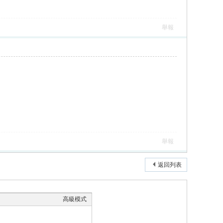
舉報
舉報
返回列表
高級模式