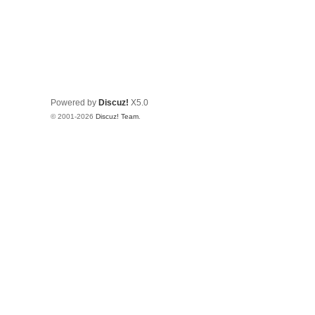
Powered by
Discuz!
X5.0
© 2001-2026
Discuz! Team
.