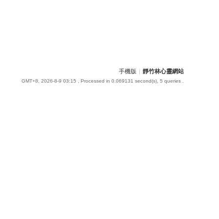
手機版
|
靜竹林心靈網站
GMT+8, 2026-8-9 03:15
, Processed in 0.069131 second(s), 5 queries .