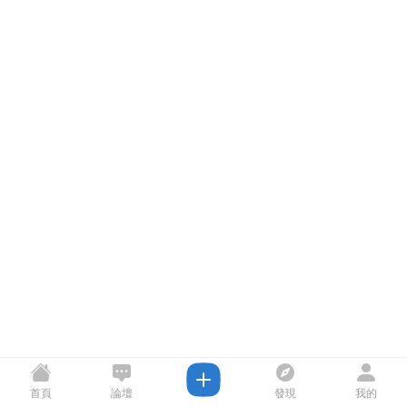
首頁
論壇
發現
我的