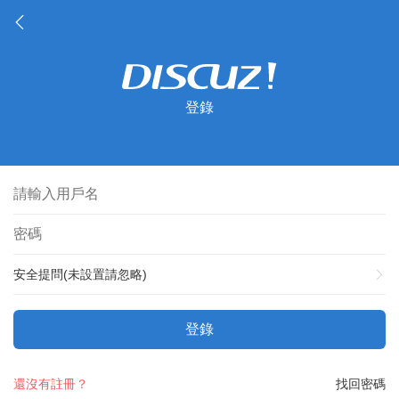
登錄
安全提問(未設置請忽略)
登錄
還沒有註冊？
找回密碼