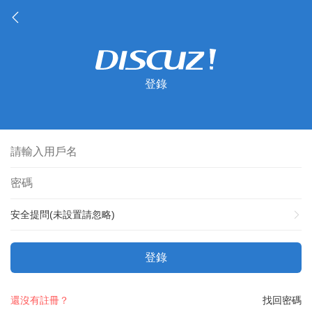
登錄
安全提問(未設置請忽略)
登錄
還沒有註冊？
找回密碼