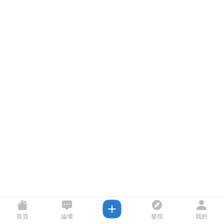
首頁
論壇
發現
我的